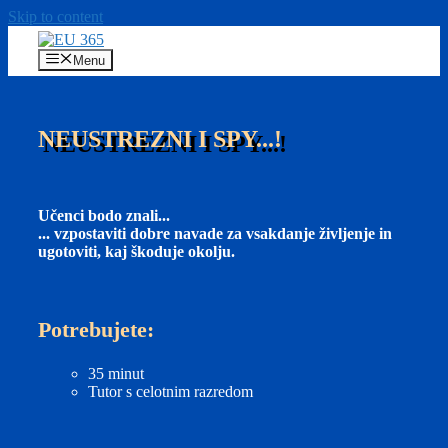
Skip to content
Menu
NEUSTREZNI I SPY...!
Učenci bodo znali...
... vzpostaviti dobre navade za vsakdanje življenje in
ugotoviti, kaj škoduje okolju.
Potrebujete:
35 minut
Tutor s celotnim razredom