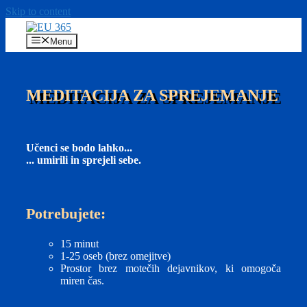
Skip to content
Menu
MEDITACIJA ZA SPREJEMANJE
Učenci se bodo lahko...
... umirili in sprejeli sebe.
Potrebujete:
15 minut
1-25 oseb (brez omejitve)
Prostor brez motečih dejavnikov, ki omogoča
miren čas.